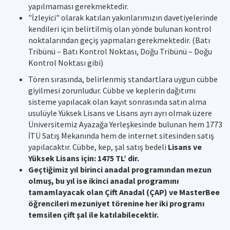
yapılmaması gerekmektedir.
"İzleyici" olarak katılan yakınlarımızın davetiyelerinde
kendileri için belirtilmiş olan yönde bulunan kontrol
noktalarından geçiş yapmaları gerekmektedir. (Batı
Tribünü – Batı Kontrol Noktası, Doğu Tribünü – Doğu
Kontrol Noktası gibi)
Tören sırasında, belirlenmiş standartlara uygun cübbe
giyilmesi zorunludur. Cübbe ve keplerin dağıtımı
sisteme yapılacak olan kayıt sonrasında satın alma
usulüyle Yüksek Lisans ve Lisans ayrı ayrı olmak üzere
Üniversitemiz Ayazağa Yerleşkesinde bulunan hem 1773
İTÜ Satış Mekanında hem de internet sitesinden satış
yapılacaktır. Cübbe, kep, şal satış bedeli
Lisans ve
Yüksek Lisans için: 1475 TL’ dir.
Geçtiğimiz yıl birinci anadal programından mezun
olmuş, bu yıl ise ikinci anadal programını
tamamlayacak olan Çift Anadal (ÇAP) ve MasterBee
öğrencileri mezuniyet törenine her iki programı
temsilen çift şal ile katılabilecektir.