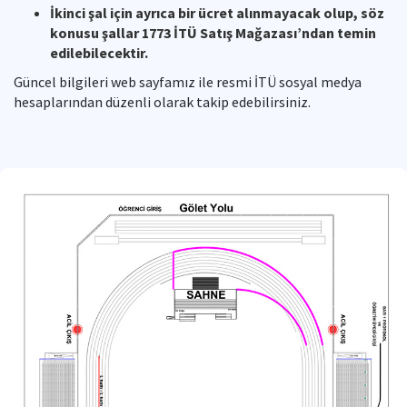
İkinci şal için ayrıca bir ücret alınmayacak olup, söz
konusu şallar 1773 İTÜ Satış Mağazası’ndan temin
edilebilecektir.
Güncel bilgileri web sayfamız ile resmi İTÜ sosyal medya
hesaplarından düzenli olarak takip edebilirsiniz.