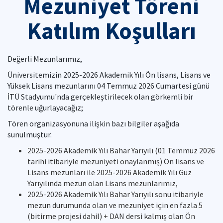
Mezuniyet Töreni
Katılım Koşulları
Değerli Mezunlarımız,
Üniversitemizin 2025-2026 Akademik Yılı Ön lisans, Lisans ve
Yüksek Lisans mezunlarını 04 Temmuz 2026 Cumartesi günü
İTÜ Stadyumu'nda gerçekleştirilecek olan görkemli bir
törenle uğurlayacağız;
Tören organizasyonuna ilişkin bazı bilgiler aşağıda
sunulmuştur.
2025-2026 Akademik Yılı Bahar Yarıyılı (01 Temmuz 2026
tarihi itibariyle mezuniyeti onaylanmış) Ön lisans ve
Lisans mezunları ile 2025-2026 Akademik Yılı Güz
Yarıyılında mezun olan Lisans mezunlarımız,
2025-2026 Akademik Yılı Bahar Yarıyılı sonu itibariyle
mezun durumunda olan ve mezuniyet için en fazla 5
(bitirme projesi dahil) + DAN dersi kalmış olan Ön