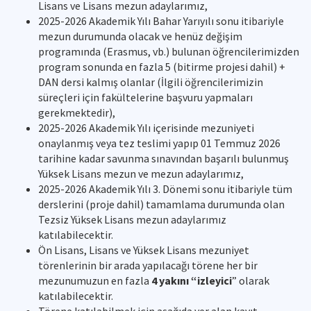
Lisans ve Lisans mezun adaylarımız,
2025-2026 Akademik Yılı Bahar Yarıyılı sonu itibariyle
mezun durumunda olacak ve henüz değişim
programında (Erasmus, vb.) bulunan öğrencilerimizden
program sonunda en fazla 5 (bitirme projesi dahil) +
DAN dersi kalmış olanlar (İlgili öğrencilerimizin
süreçleri için fakültelerine başvuru yapmaları
gerekmektedir),
2025-2026 Akademik Yılı içerisinde mezuniyeti
onaylanmış veya tez teslimi yapıp 01 Temmuz 2026
tarihine kadar savunma sınavından başarılı bulunmuş
Yüksek Lisans mezun ve mezun adaylarımız,
2025-2026 Akademik Yılı 3. Dönemi sonu itibariyle tüm
derslerini (proje dahil) tamamlama durumunda olan
Tezsiz Yüksek Lisans mezun adaylarımız
katılabilecektir.
Ön Lisans, Lisans ve Yüksek Lisans mezuniyet
törenlerinin bir arada yapılacağı törene her bir
mezunumuzun en fazla
4 yakını “izleyici
” olarak
katılabilecektir.