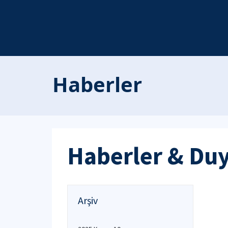
Haberler
Haberler & Du
Arşiv