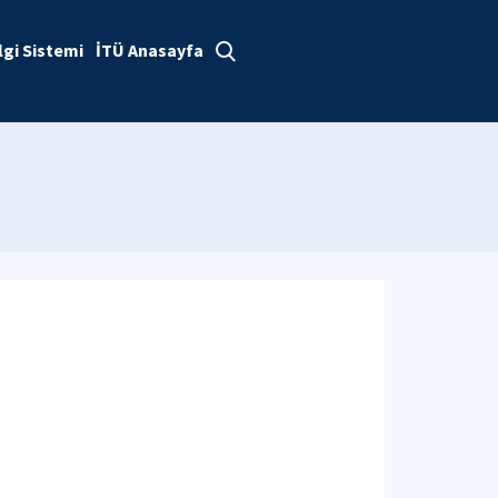
lgi Sistemi
İTÜ Anasayfa