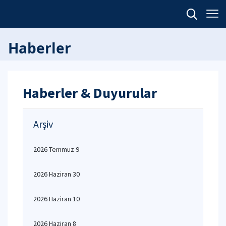
Haberler
Haberler & Duyurular
Arşiv
2026 Temmuz 9
2026 Haziran 30
2026 Haziran 10
2026 Haziran 8