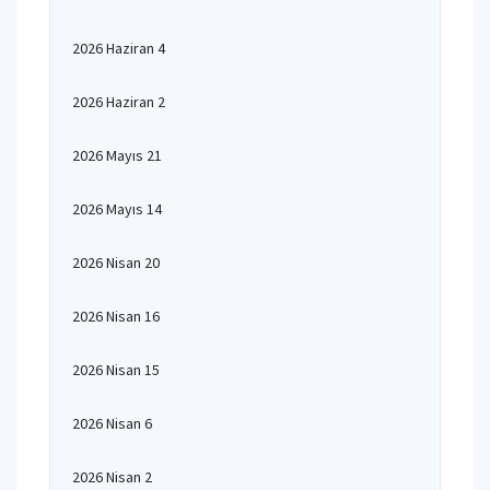
2026 Haziran 4
2026 Haziran 2
2026 Mayıs 21
2026 Mayıs 14
2026 Nisan 20
2026 Nisan 16
2026 Nisan 15
2026 Nisan 6
2026 Nisan 2