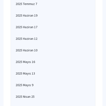
2025 Temmuz 7
2025 Haziran 19
2025 Haziran 17
2025 Haziran 12
2025 Haziran 10
2025 Mayıs 16
2025 Mayıs 13
2025 Mayıs 9
2025 Nisan 25