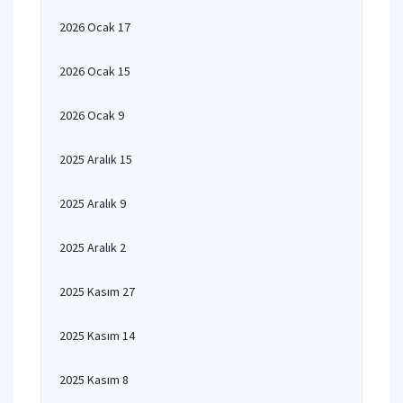
2026 Ocak 17
2026 Ocak 15
2026 Ocak 9
2025 Aralık 15
2025 Aralık 9
2025 Aralık 2
2025 Kasım 27
2025 Kasım 14
2025 Kasım 8