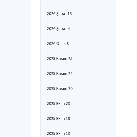
2026 Şubat 13
2026 Şubat 4
2026 Ocak 8
2025 Kasım 25
2025 Kasım 22
2025 Kasım 20
2025 Ekim 23
2025 Ekim 19
2025 Ekim 13