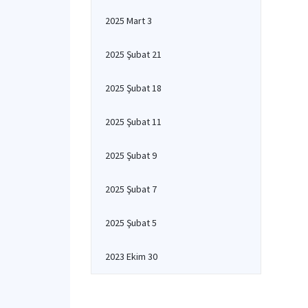
2025 Mart 3
2025 Şubat 21
2025 Şubat 18
2025 Şubat 11
2025 Şubat 9
2025 Şubat 7
2025 Şubat 5
2023 Ekim 30