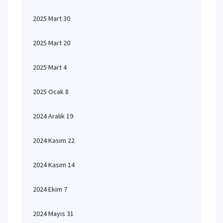
2025 Mart 30
2025 Mart 20
2025 Mart 4
2025 Ocak 8
2024 Aralık 19
2024 Kasım 22
2024 Kasım 14
2024 Ekim 7
2024 Mayıs 31