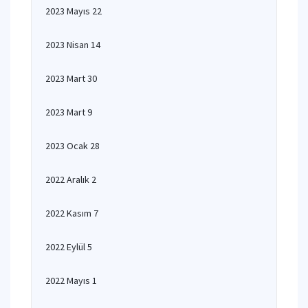
2023 Mayıs 22
2023 Nisan 14
2023 Mart 30
2023 Mart 9
2023 Ocak 28
2022 Aralık 2
2022 Kasım 7
2022 Eylül 5
2022 Mayıs 1