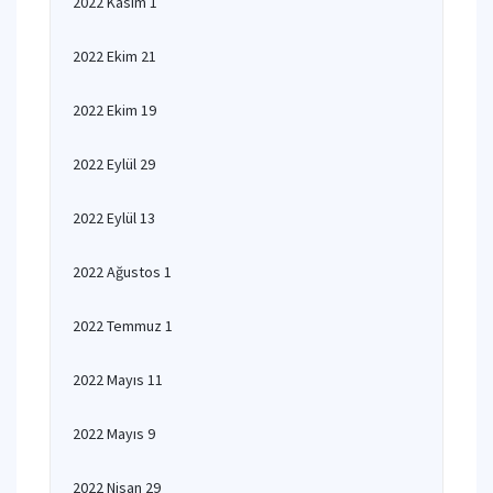
2022 Kasım 1
2022 Ekim 21
2022 Ekim 19
2022 Eylül 29
2022 Eylül 13
2022 Ağustos 1
2022 Temmuz 1
2022 Mayıs 11
2022 Mayıs 9
2022 Nisan 29