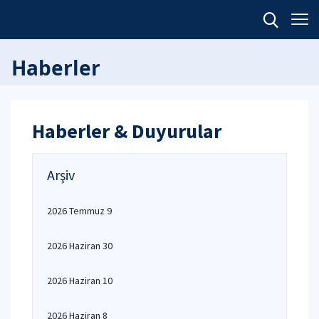
Haberler
Haberler & Duyurular
Arşiv
2026 Temmuz 9
2026 Haziran 30
2026 Haziran 10
2026 Haziran 8