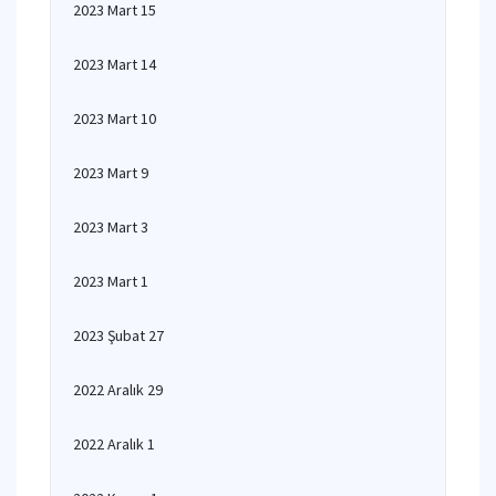
2023 Mart 15
2023 Mart 14
2023 Mart 10
2023 Mart 9
2023 Mart 3
2023 Mart 1
2023 Şubat 27
2022 Aralık 29
2022 Aralık 1