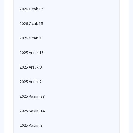
2026 Ocak 17
2026 Ocak 15
2026 Ocak 9
2025 Aralık 15
2025 Aralık 9
2025 Aralık 2
2025 Kasım 27
2025 Kasım 14
2025 Kasım 8