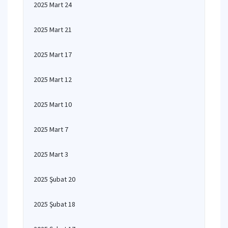
2025 Mart 24
2025 Mart 21
2025 Mart 17
2025 Mart 12
2025 Mart 10
2025 Mart 7
2025 Mart 3
2025 Şubat 20
2025 Şubat 18