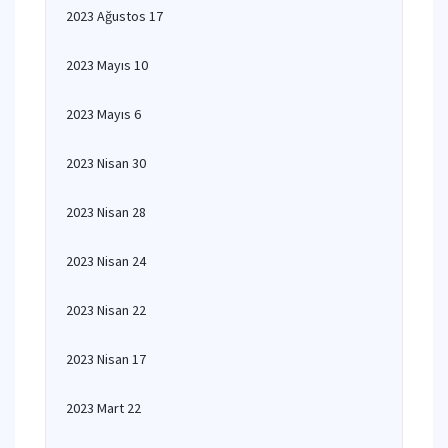
2023 Ağustos 17
2023 Mayıs 10
2023 Mayıs 6
2023 Nisan 30
2023 Nisan 28
2023 Nisan 24
2023 Nisan 22
2023 Nisan 17
2023 Mart 22